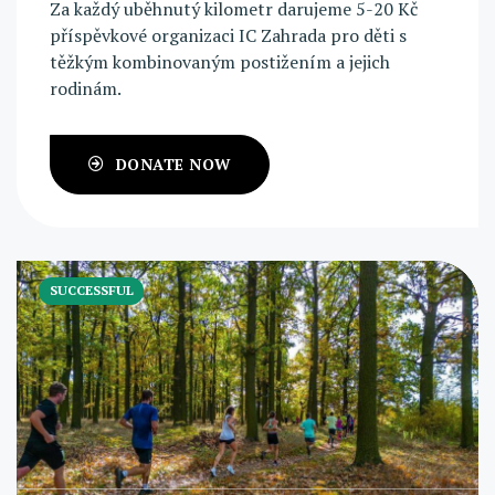
Za každý uběhnutý kilometr darujeme 5-20 Kč
příspěvkové organizaci IC Zahrada pro děti s
těžkým kombinovaným postižením a jejich
rodinám.
DONATE NOW
SUCCESSFUL